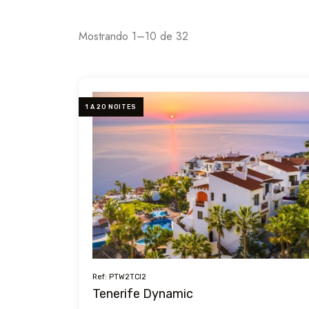
Mostrando 1–10 de 32
1 A 20 NOITES
Ref: PTW2TCI2
Tenerife Dynamic