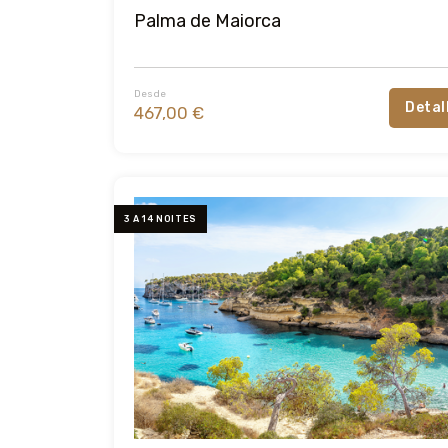
Palma de Maiorca
Desde
Detal
467,00 €
3 A 14 NOITES