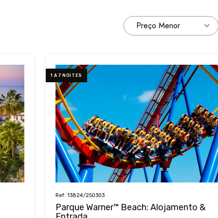
Preço Menor
1 A 7 NOITES
Ref: 13824/250303
Parque Warner™ Beach: Alojamento &
Entrada