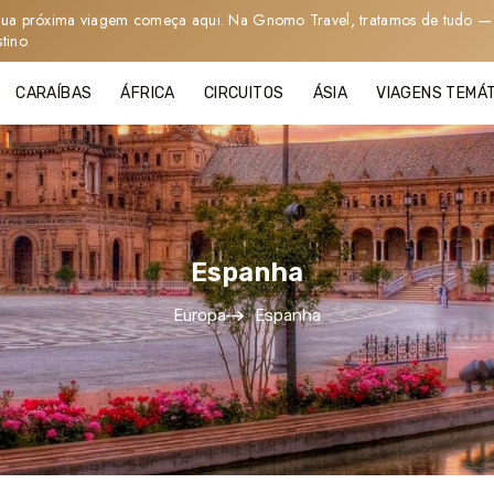
sua próxima viagem começa aqui. Na Gnomo Travel, tratamos de tudo — 
stino
CARAÍBAS
ÁFRICA
CIRCUITOS
ÁSIA
VIAGENS TEMÁ
Espanha
Europa
Espanha