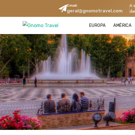
A 
Email:
geral@gnomotravel.com
de
EUROPA
AMÉRICA