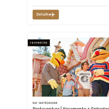
Detalhe
1 A 14 NOITES
Ref: 14479/240248
Portaventura | Alojamento + Entrada