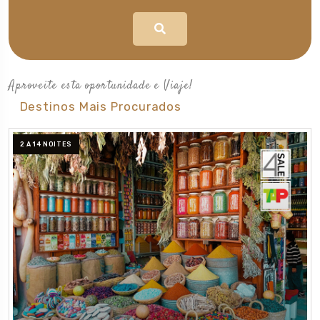
Aproveite esta oportunidade e Viaje!
Destinos Mais Procurados
2 A 14 NOITES