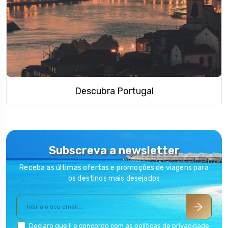
Descubra Portugal
Subscreva a newsletter
Receba as últimas ofertas e promoções de viagens para
os destinos mais desejados
Declaro que li e concordo com as
políticas de privacidade