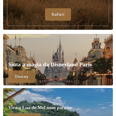
Safari
Sinta a magia da Disneyland Paris
Disney
Viva a Lua de Mel num paraíso