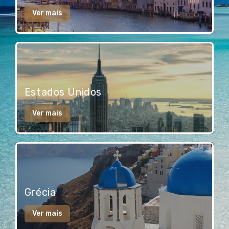
Ver mais
Estados Unidos
Ver mais
Grécia
Ver mais