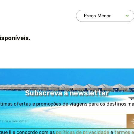
Preço Menor
isponíveis.
Subscreva a newsletter
timas ofertas e promoções de viagens para os destinos m
que li e concordo com as
políticas de privacidade
e
termos e