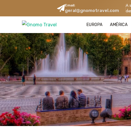
A 
Email:
geral@gnomotravel.com
de
EUROPA
AMÉRICA