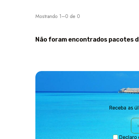
Mostrando 1–0 de 0
Não foram encontrados
pacotes
d
Receba as úl
Declaro 