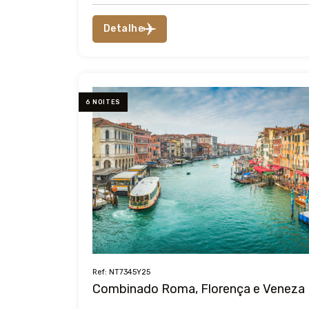
Detalhe
6 NOITES
Ref: NT7345Y25
Combinado Roma, Florença e Veneza