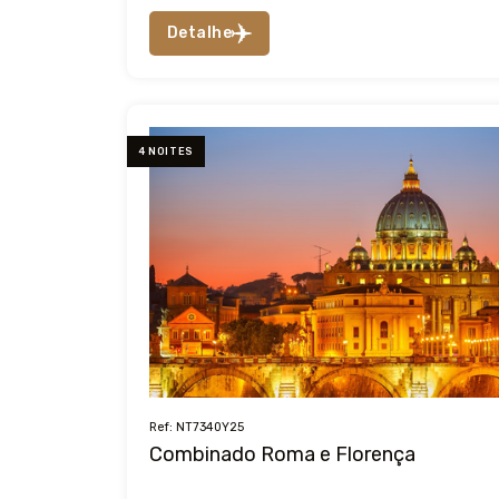
Detalhe
4 NOITES
Ref: NT7340Y25
Combinado Roma e Florença