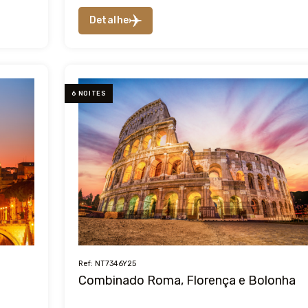
Detalhe
6 NOITES
Ref: NT7346Y25
Combinado Roma, Florença e Bolonha