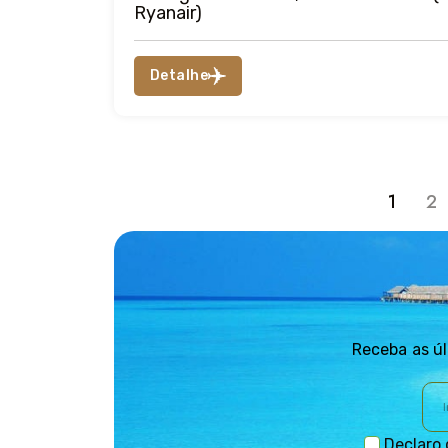
Ryanair)
Detalhe
1
2
Receba as úl
Declaro 