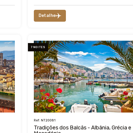
Detalhe
7 NOITES
Ref: NT20081
Tradições dos Balcãs - Albânia, Grécia e