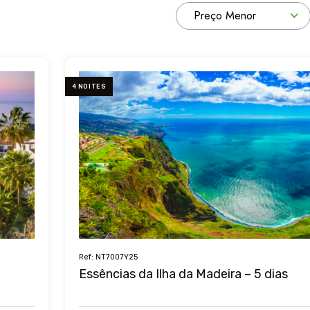
Preço Menor
4 NOITES
Ref: NT7007Y25
Essências da Ilha da Madeira – 5 dias