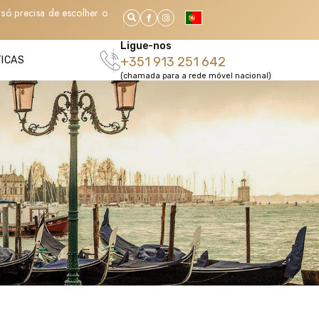
só precisa de escolher o
Ligue-nos
TICAS
+351 913 251 642
(chamada para a rede móvel nacional)