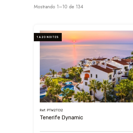
Mostrando 1–10 de 134
1 A 20 NOITES
Ref: PTW2TCI2
Tenerife Dynamic