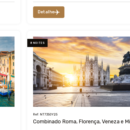
Detalhe
8 NOITES
Ref: NT7350Y25
Combinado Roma, Florença, Veneza e Mi