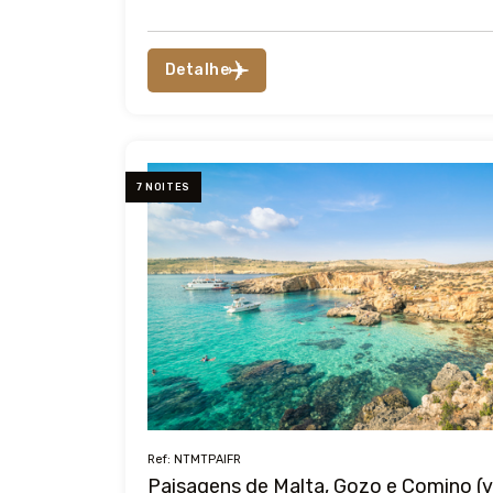
Detalhe
7 NOITES
Ref: NTMTPAIFR
Paisagens de Malta, Gozo e Comino (