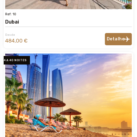
Ref: 10
Dubai
Desde
Detalhe
484,00 €
4 A 40 NOITES