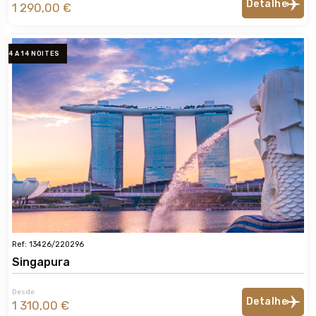
Detalhe
1 290,00 €
4 A 14 NOITES
Ref: 13426/220296
Singapura
Desde
Detalhe
1 310,00 €