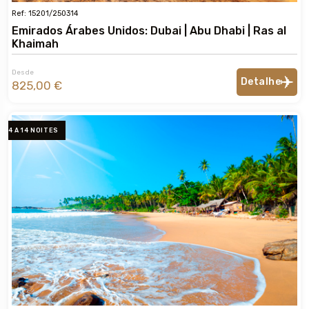
Ref: 15201/250314
Emirados Árabes Unidos: Dubai | Abu Dhabi | Ras al
Khaimah
Desde
Detalhe
825,00 €
4 A 14 NOITES