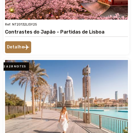
Ref: NT20132LISY25
Contrastes do Japão - Partidas de Lisboa
Detalhe
2 A 28 NOITES