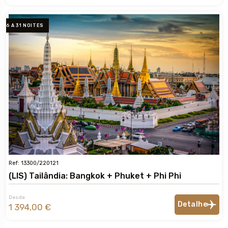
6 A 31 NOITES
Ref: 13300/220121
(LIS) Tailândia: Bangkok + Phuket + Phi Phi
Desde
Detalhe
1 394,00 €