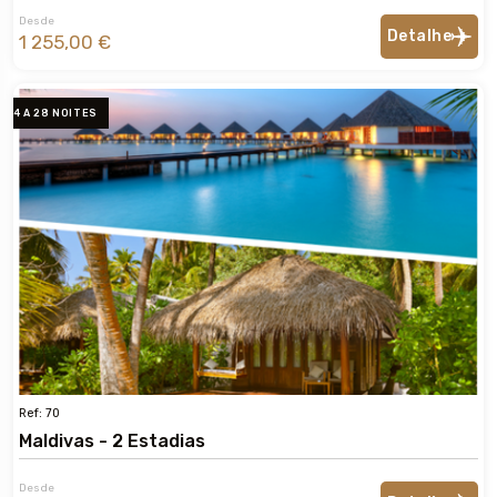
Desde
Detalhe
1 255,00 €
4 A 28 NOITES
Ref: 70
Maldivas - 2 Estadias
Desde