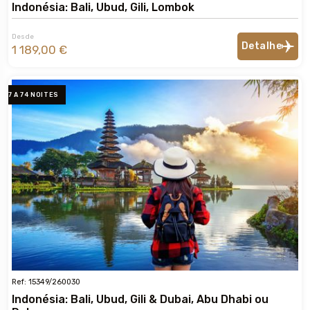
Indonésia: Bali, Ubud, Gili, Lombok
Desde
Detalhe
1 189,00 €
7 A 74 NOITES
Ref: 15349/260030
Indonésia: Bali, Ubud, Gili & Dubai, Abu Dhabi ou