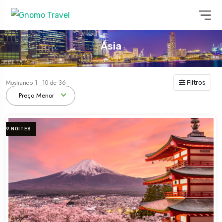
Ásia
Mostrando 1–10 de 36
Filtros
Preço Menor
9 NOITES