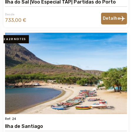
Ilha do Sal |Voo Especial TAP| Partidas do Porto
Desde
Detalhe
733,00 €
2 A 28 NOITES
Ref: 24
Ilha de Santiago