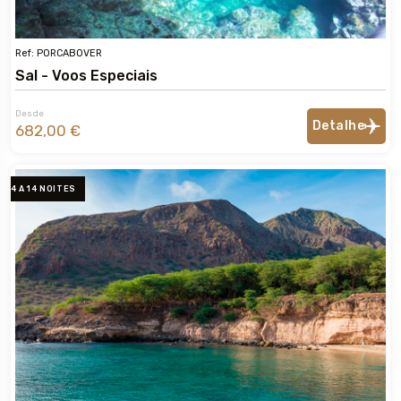
Ref: PORCABOVER
Sal - Voos Especiais
Desde
Detalhe
682,00 €
4 A 14 NOITES