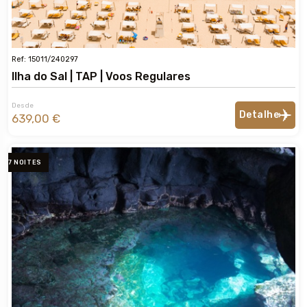
Ref: 15011/240297
Ilha do Sal | TAP | Voos Regulares
Desde
Detalhe
639,00 €
7 NOITES