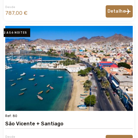
Desde
Detalhe
787,00 €
2 A 56 NOITES
Ref: 80
São Vicente + Santiago
Desde