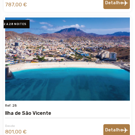
Detalhe
787,00 €
2 A 28 NOITES
Ref: 28
Ilha de São Vicente
Desde
Detalhe
801,00 €