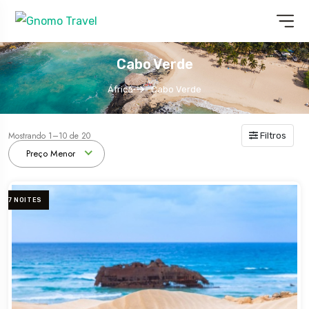
Cabo Verde
África
Cabo Verde
Mostrando 1–10 de 20
Filtros
Preço Menor
7 NOITES