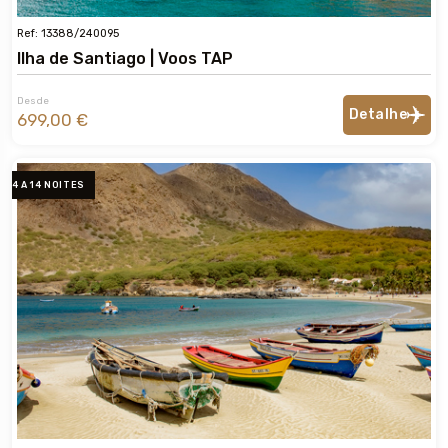
Ref: 13388/240095
Ilha de Santiago | Voos TAP
Desde
Detalhe
699,00 €
4 A 14 NOITES