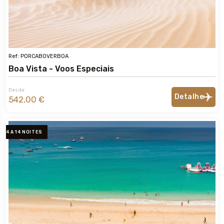
Ref: PORCABOVERBOA
Boa Vista - Voos Especiais
Desde
Detalhe
542,00 €
4 A 14 NOITES