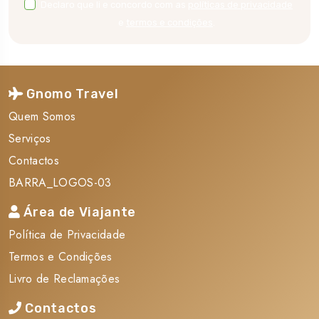
Declaro que li e concordo com as
políticas de privacidade
e
termos e condições
.
Gnomo Travel
Quem Somos
Serviços
Contactos
BARRA_LOGOS-03
Área de Viajante
Política de Privacidade
Termos e Condições
Livro de Reclamações
Contactos