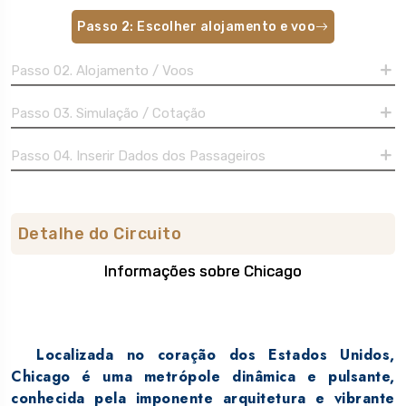
Passo 2: Escolher alojamento e voo
Passo 02. Alojamento / Voos
Passo 03. Simulação / Cotação
Passo 04. Inserir Dados dos Passageiros
Detalhe do Circuito
Informações sobre Chicago
Sobre o destino
Localizada no coração dos Estados Unidos,
Chicago é uma metrópole dinâmica e pulsante,
conhecida pela imponente arquitetura e vibrante