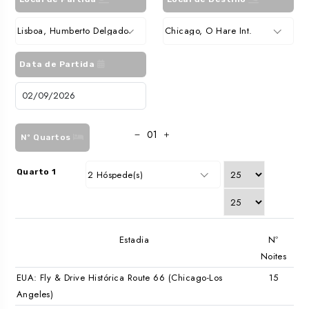
Lisboa, Humberto Delgado
Chicago, O Hare Int.
Data de Partida
Nº Quartos
Quarto 1
2 Hóspede(s)
Estadia
Nº
Noites
EUA: Fly & Drive Histórica Route 66 (Chicago-Los
Angeles)