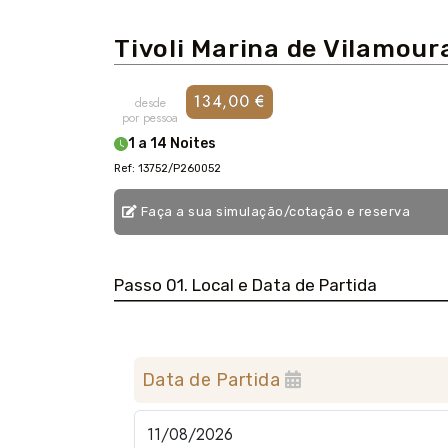
Tivoli Marina de Vilamoura
134,00 €
desde
por pessoa
1 a 14 Noites
Ref: 13752/P260052
Faça a sua simulação/cotação e reserva
Passo 01. Local e Data de Partida
Data de Partida