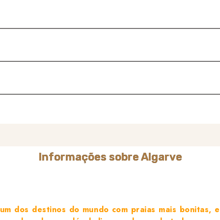
Informações sobre Algarve
m dos destinos do mundo com praias mais bonitas, e