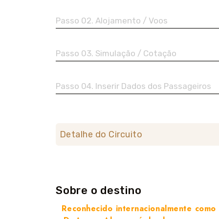
Passo 02. Alojamento / Voos
Passo 03. Simulação / Cotação
Passo 04. Inserir Dados dos Passageiros
Detalhe do Circuito
Sobre o destino
Reconhecido internacionalmente como u