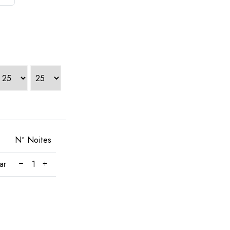
Nº Noites
ar