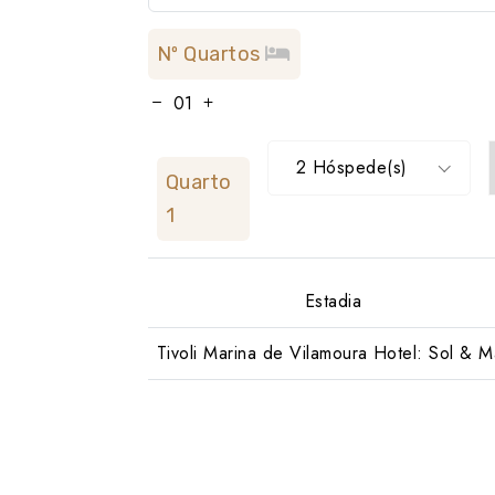
Nº Quartos
2 Hóspede(s)
Quarto
1
Estadia
Tivoli Marina de Vilamoura Hotel: Sol & M