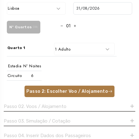
Lisboa
Nº Quartos
Quarto 1
1 Adulto
Estadia
Nº Noites
Circuito
Passo 2: Escolher Voo / Alojamento
Passo 02. Voos / Alojamento
Passo 03. Simulação / Cotação
Passo 04. Inserir Dados dos Passageiros