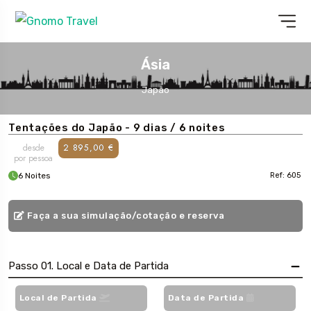
Ásia
Japão
Tentações do Japão - 9 dias / 6 noites
desde
2 895,00 €
por pessoa
6 Noites
Ref: 605
Faça a sua simulação/cotação e reserva
Passo 01. Local e Data de Partida
Local de Partida
Data de Partida