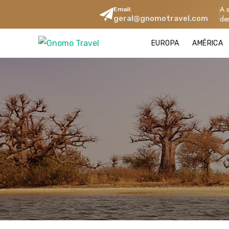
A 
Email:
geral@gnomotravel.com
de
EUROPA
AMÉRICA