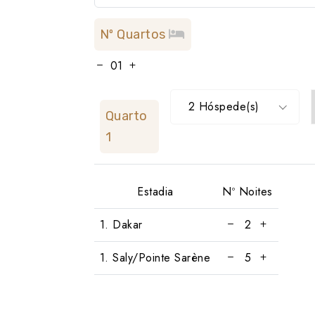
Nº Quartos
2 Hóspede(s)
Quarto
1
Estadia
Nº Noites
1. Dakar
1. Saly/Pointe Sarène