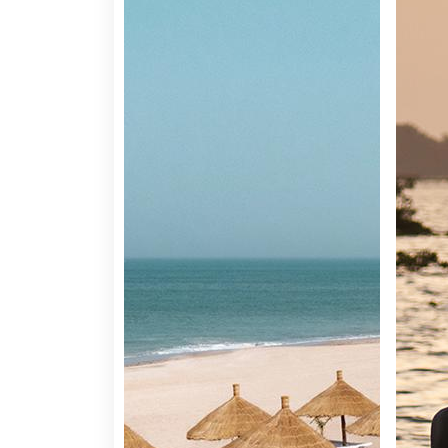
da confecção dos pratos.