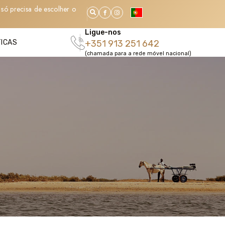
só precisa de escolher o
Ligue-nos
TICAS
+351 913 251 642
(chamada para a rede móvel nacional)