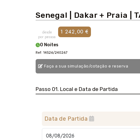
Senegal | Dakar + Praia | 
1 242,00 €
desde
por pessoa
0 Noites
Ref: 14526/240267
Faça a sua simulação/cotação e reserva
Passo 01. Local e Data de Partida
Data de Partida