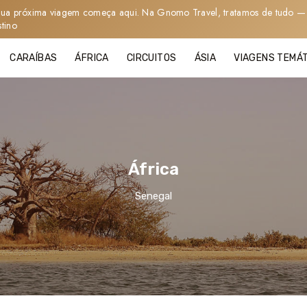
sua próxima viagem começa aqui. Na Gnomo Travel, tratamos de tudo — 
stino
CARAÍBAS
ÁFRICA
CIRCUITOS
ÁSIA
VIAGENS TEMÁ
África
Senegal