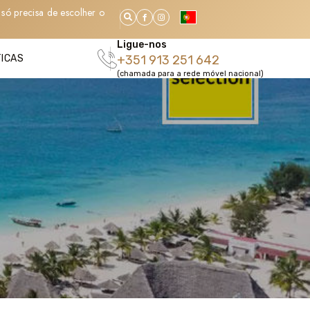
só precisa de escolher o
Ligue-nos
TICAS
+351 913 251 642
(chamada para a rede móvel nacional)