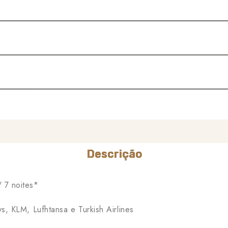
Descrição
/ 7 noites*
ys, KLM, Lufhtansa e Turkish Airlines