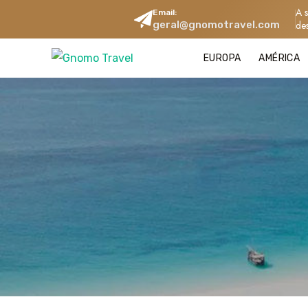
A 
Email:
geral@gnomotravel.com
de
EUROPA
AMÉRICA