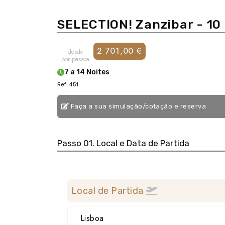
SELECTION! Zanzibar - 10 
2 701,00 €
desde
por pessoa
7 a 14 Noites
Ref: 451
Faça a sua simulação/cotação e reserva
Passo 01. Local e Data de Partida
Local de Partida
Lisboa