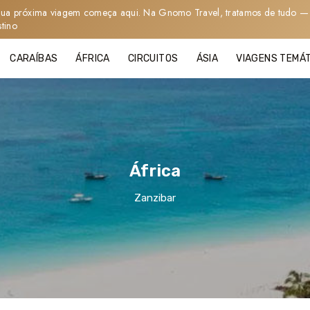
sua próxima viagem começa aqui. Na Gnomo Travel, tratamos de tudo — 
stino
CARAÍBAS
ÁFRICA
CIRCUITOS
ÁSIA
VIAGENS TEMÁ
África
Zanzibar