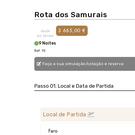
Rota dos Samurais
3 665,00 €
desde
por pessoa
9 Noites
Ref: 70
Faça a sua simulação/cotação e reserva
Passo 01. Local e Data de Partida
Local de Partida
Faro