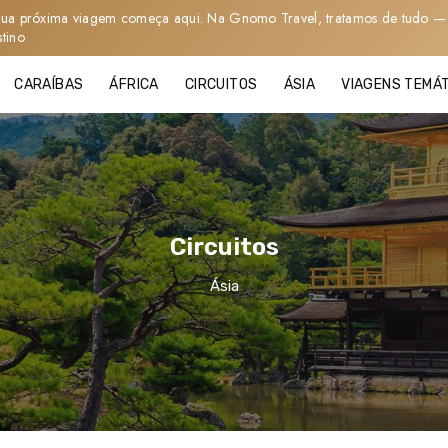
sua próxima viagem começa aqui. Na Gnomo Travel, tratamos de tudo — 
stino
CARAÍBAS
ÁFRICA
CIRCUITOS
ÁSIA
VIAGENS TEMÁ
Circuitos
Ásia