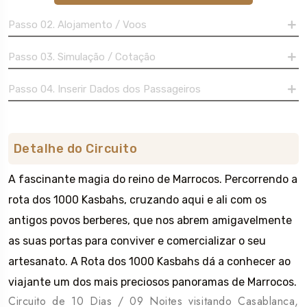
Passo 02. Alojamento / Voos
Passo 03. Simulação / Cotação
Passo 04. Inserir Dados dos Passageiros
Detalhe do Circuito
A fascinante magia do reino de Marrocos. Percorrendo a
rota dos 1000 Kasbahs, cruzando aqui e ali com os
antigos povos berberes, que nos abrem amigavelmente
as suas portas para conviver e comercializar o seu
artesanato. A Rota dos 1000 Kasbahs dá a conhecer ao
viajante um dos mais preciosos panoramas de Marrocos.
Circuito de 10 Dias / 09 Noites visitando Casablanca,