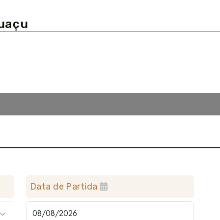
guaçu
Data de Partida