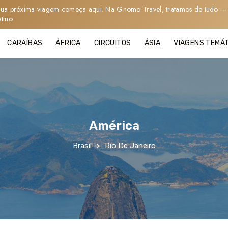
sua próxima viagem começa aqui. Na Gnomo Travel, tratamos de tudo — 
stino
CARAÍBAS
ÁFRICA
CIRCUITOS
ÁSIA
VIAGENS TEMÁ
América
Brasil
Rio De Janeiro