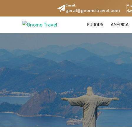
A 
Email:
geral@gnomotravel.com
de
EUROPA
AMÉRICA