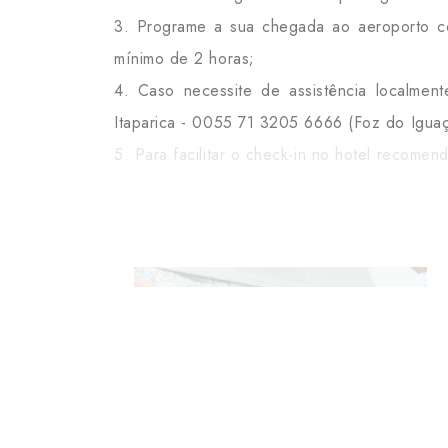
3. Programe a sua chegada ao aeroporto co
mínimo de 2 horas;
4. Caso necessite de assistência localmen
Itaparica - 0055 71 3205 6666 (Foz do Iguaç
5. Para facilitar o check-in no hotel recome