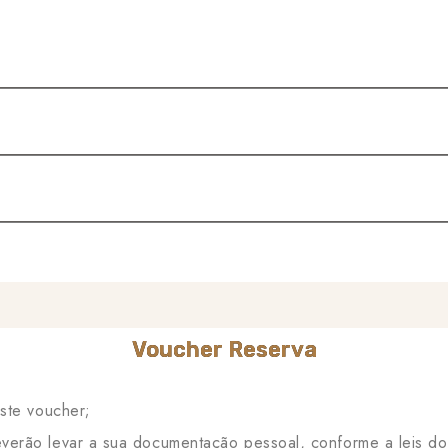
Voucher Reserva
este voucher;
verão levar a sua documentação pessoal, conforme a leis dos