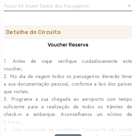
Passo 04. Inserir Dados dos Passageiros
Detalhe do Circuito
Voucher Reserva
1. Antes de viajar verifique cuidadosamente este
voucher;
2. No dia da viagem todos os passageiros deverão levar
a sua documentação pessoal, conforme a leis dos países
que visitam;
3. Programe a sua chegada ao aeroporto com tempo
suficiente para a realização de todos os trâmites de
check-in e embarque. Aconselhamos um mínimo de
2 horas;
4. Caso necessite de assistência localmente não hesite