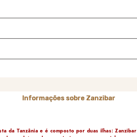
Informações sobre Zanzibar
osta da Tanzânia e é composto por duas ilhas: Zanziba