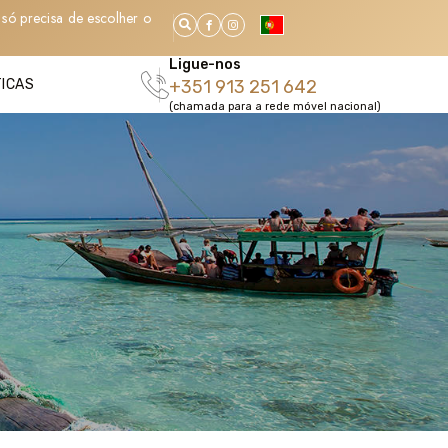
só precisa de escolher o
Ligue-nos
TICAS
+351 913 251 642
(chamada para a rede móvel nacional)