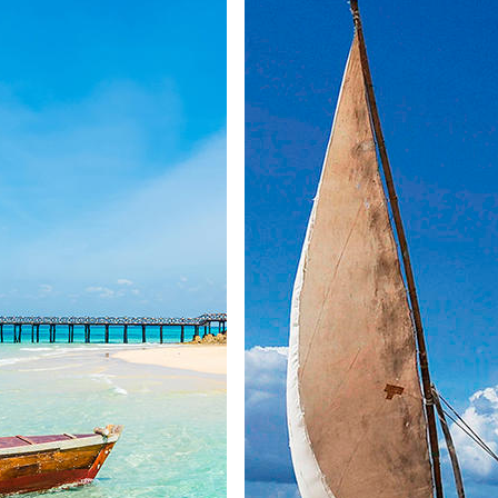
cer. É o reencontro com a natureza virgem, o reviver de sensações 