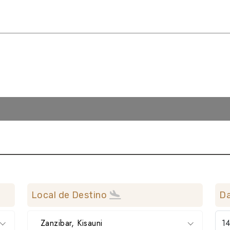
Local de Destino
Da
Zanzibar, Kisauni