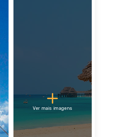
Ver mais imagens
primitivas e ancestrais.