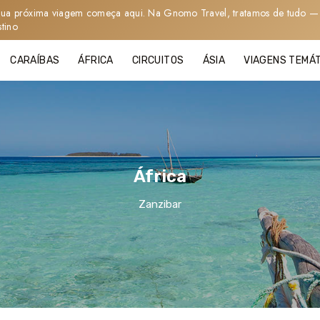
sua próxima viagem começa aqui. Na Gnomo Travel, tratamos de tudo — 
stino
CARAÍBAS
ÁFRICA
CIRCUITOS
ÁSIA
VIAGENS TEMÁ
África
Zanzibar