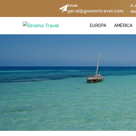
A 
Email:
geral@gnomotravel.com
de
EUROPA
AMÉRICA