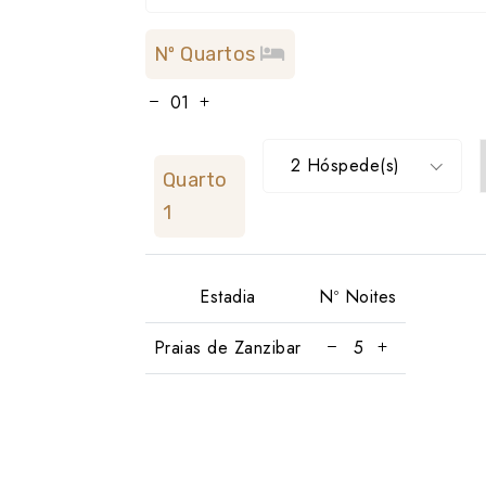
Nº Quartos
2 Hóspede(s)
Quarto
1
Estadia
Nº Noites
Praias de Zanzibar