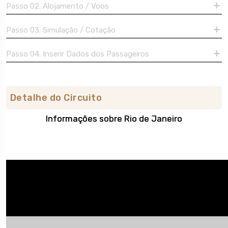
Passo 02. Alojamento / Voos
Passo 03. Simulação / Cotação
Passo 04. Inserir Dados dos Passageiros
Detalhe do Circuito
Informações sobre Rio de Janeiro
Sobre o destino