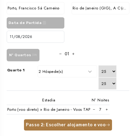
Porto, Francisco Sá Carneiro
Rio de Janeiro (GIG), A C Jobim Int.
Data de Partida
Nº Quartos
Quarto 1
2 Hóspede(s)
Estadia
Nº Noites
Porto (voo direto) » Rio de Janeiro - Voos TAP
Passo 2: Escolher alojamento e voo