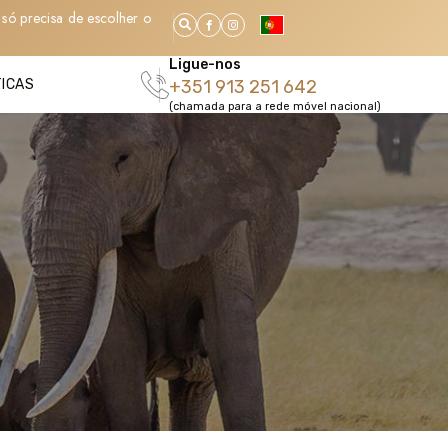
só precisa de escolher o
Ligue-nos
TICAS
+351 913 251 642
(chamada para a rede móvel nacional)