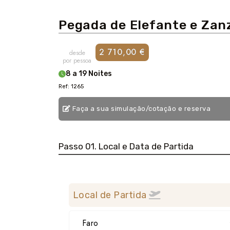
Pegada de Elefante e Zan
2 710,00 €
desde
por pessoa
8 a 19 Noites
Ref: 1265
Faça a sua simulação/cotação e reserva
Passo 01. Local e Data de Partida
Local de Partida
Faro