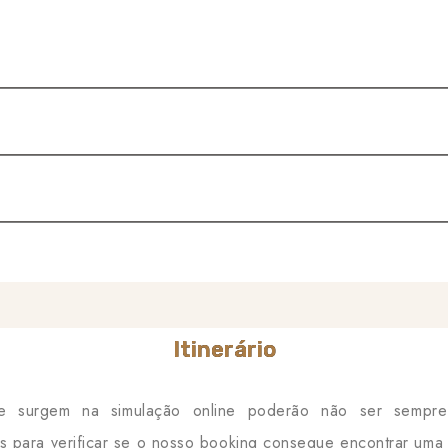
Itinerário
 surgem na simulação online poderão não ser sempre
os para verificar se o nosso booking consegue encontrar uma