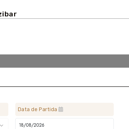
zibar
Data de Partida