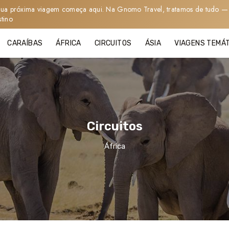
sua próxima viagem começa aqui. Na Gnomo Travel, tratamos de tudo — 
stino
CARAÍBAS
ÁFRICA
CIRCUITOS
ÁSIA
VIAGENS TEMÁ
Circuitos
África