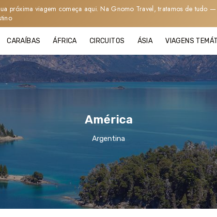
sua próxima viagem começa aqui. Na Gnomo Travel, tratamos de tudo — 
stino
CARAÍBAS
ÁFRICA
CIRCUITOS
ÁSIA
VIAGENS TEMÁ
América
Argentina