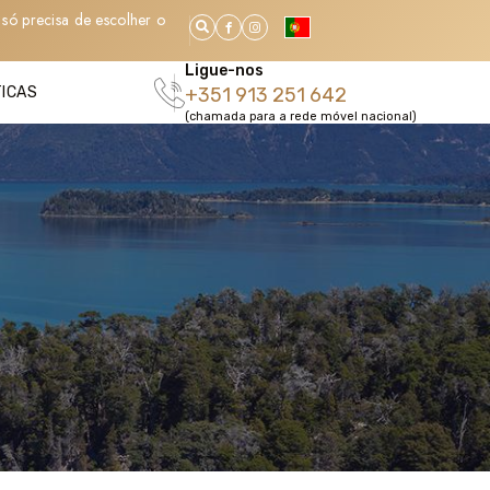
só precisa de escolher o
Ligue-nos
TICAS
+351 913 251 642
(chamada para a rede móvel nacional)