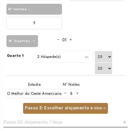
Nº noites
Nº Quartos
Quarto 1
2 Hóspede(s)
Estadia
Nº Noites
O Melhor do Oeste Americano
Passo 2: Escolher alojamento e voo
Passo 02. Alojamento / Voos