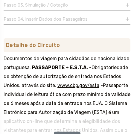
Passo 03. Simulação / Cotação
Passo 04. Inserir Dados dos Passageiros
Detalhe do Circuito
Documentos de viagem para cidadãos de nacionalidade
portuguesa:
PASSAPORTE + E.S.T.A.
-Obrigatoriedade
de obtenção de autorização de entrada nos Estados
Unidos, através do site:
www.cbp.gov/esta
-Passaporte
individual de leitura ótica com prazo mínimo de validade
de 6 meses após a data de entrada nos EUA. O Sistema
Eletrónico para Autorização de Viagem (ESTA) é um
aplicativo on-line que determina a elegibilidade dos
visitantes para entrar nos Estados Unidos. Assim que o