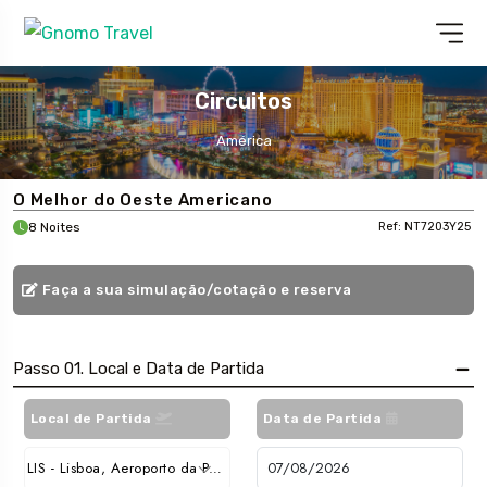
Circuitos
América
O Melhor do Oeste Americano
8 Noites
Ref: NT7203Y25
Faça a sua simulação/cotação e reserva
Passo 01. Local e Data de Partida
Local de Partida
Data de Partida
LIS - Lisboa, Aeroporto da Portela