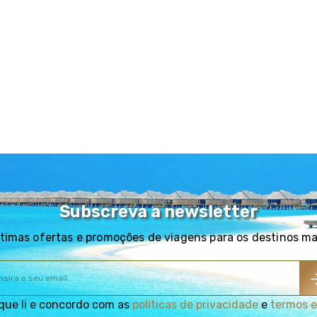
Subscreva a newsletter
timas ofertas e promoções de viagens para os destinos m
que li e concordo com as
políticas de privacidade
e
termos e