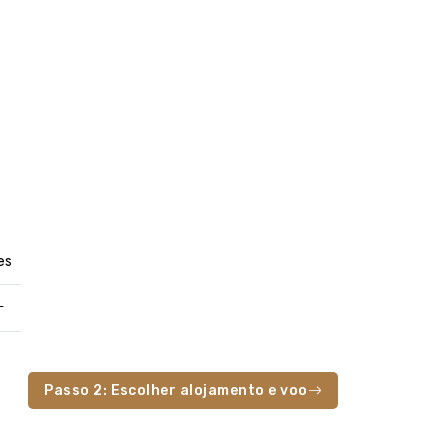
es
Passo 2: Escolher alojamento e voo