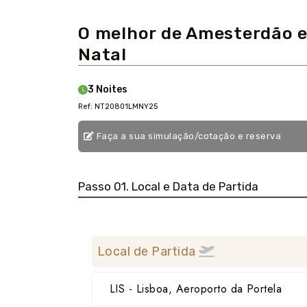
O melhor de Amesterdão e 
Natal
3 Noites
Ref: NT20801LMNY25
Faça a sua simulação/cotação e reserva
Passo 01. Local e Data de Partida
Local de Partida
LIS - Lisboa, Aeroporto da Portela