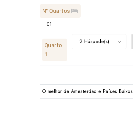
Nº Quartos
2 Hóspede(s)
Quarto
1
O melhor de Amesterdão e Países Baixos 