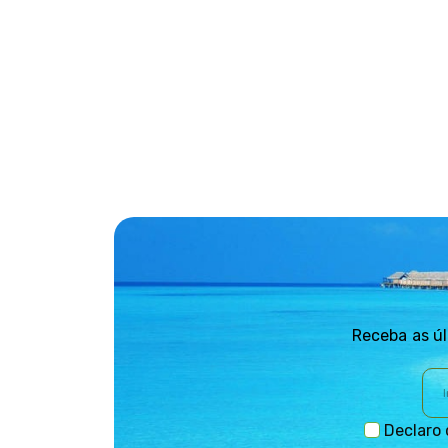
Receba as úl
Declaro 