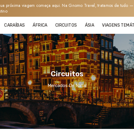
sua próxima viagem começa aqui. Na Gnomo Travel, tratamos de tudo — 
stino
CARAÍBAS
ÁFRICA
CIRCUITOS
ÁSIA
VIAGENS TEMÁ
Circuitos
Mercados De Natal