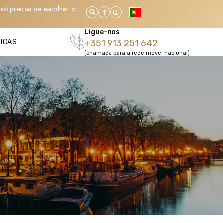
só precisa de escolher o
Ligue-nos
TICAS
+351 913 251 642
(chamada para a rede móvel nacional)