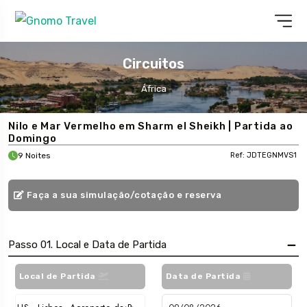
Circuitos
África
Nilo e Mar Vermelho em Sharm el Sheikh | Partida ao
Domingo
9 Noites
Ref: JDTEGNMVS1
Faça a sua simulação/cotação e reserva
Passo 01. Local e Data de Partida
Local de Partida
Data de Partida