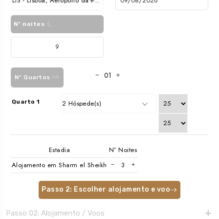
LIS - Lisboa, Aeroporto da Portela
Nº noites
Nº Quartos
Quarto 1
2 Hóspede(s)
Estadia
Nº Noites
Alojamento em Sharm el Sheikh
Passo 2: Escolher alojamento e voo
Passo 02. Alojamento / Voos