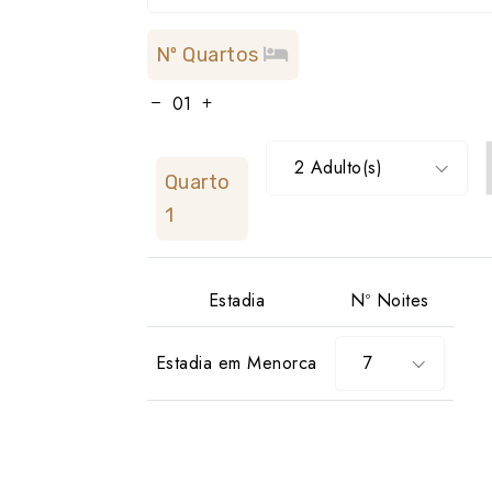
Nº Quartos
2 Adulto(s)
Quarto
1
Estadia
Nº Noites
Estadia em Menorca
7