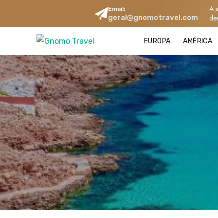
A 
Email:
geral@gnomotravel.com
de
EUROPA
AMÉRICA