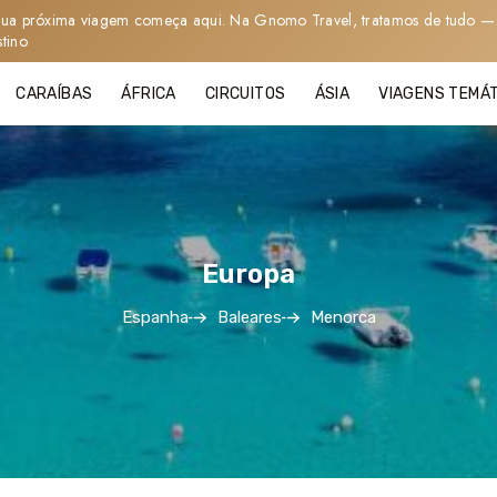
sua próxima viagem começa aqui. Na Gnomo Travel, tratamos de tudo — 
stino
CARAÍBAS
ÁFRICA
CIRCUITOS
ÁSIA
VIAGENS TEMÁ
Europa
Espanha
Baleares
Menorca