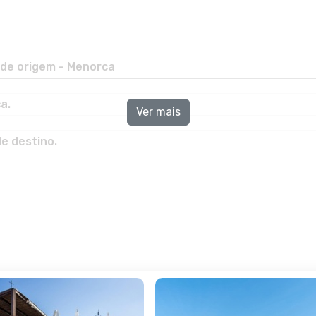
de origem - Menorca
a.
Ver mais
e destino.