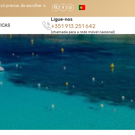
só precisa de escolher o
Ligue-nos
TICAS
+351 913 251 642
(chamada para a rede móvel nacional)