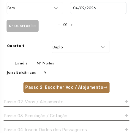
Faro
Nº Quartos
Quarto 1
Duplo
Estadia
Nº Noites
Joias Balcânicas
Passo 2: Escolher Voo / Alojamento
Passo 02. Voos / Alojamento
Passo 03. Simulação / Cotação
Passo 04. Inserir Dados dos Passageiros