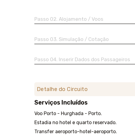
Passo 02. Alojamento / Voos
Passo 03. Simulação / Cotação
Passo 04. Inserir Dados dos Passageiros
Detalhe do Circuito
Serviços Incluídos
Voo Porto - Hurghada - Porto.
Estadia no hotel e quarto reservado.
Transfer aeroporto-hotel-aeroporto.