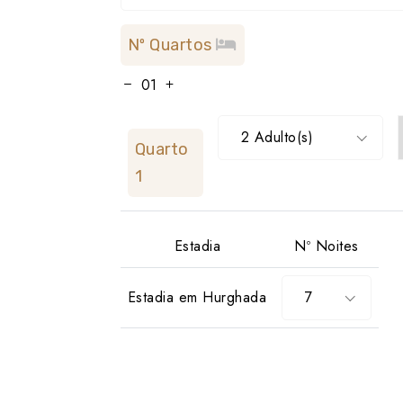
Nº Quartos
2 Adulto(s)
Quarto
1
Estadia
Nº Noites
Estadia em Hurghada
7