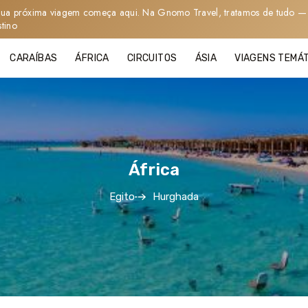
sua próxima viagem começa aqui. Na Gnomo Travel, tratamos de tudo — 
stino
CARAÍBAS
ÁFRICA
CIRCUITOS
ÁSIA
VIAGENS TEMÁ
África
Egito
Hurghada