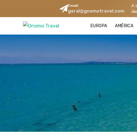
A 
Email:
geral@gnomotravel.com
de
EUROPA
AMÉRICA