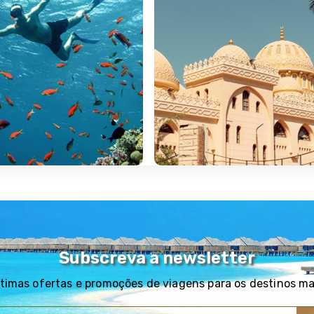
Subscreva a newsletter
timas ofertas e promoções de viagens para os destinos m