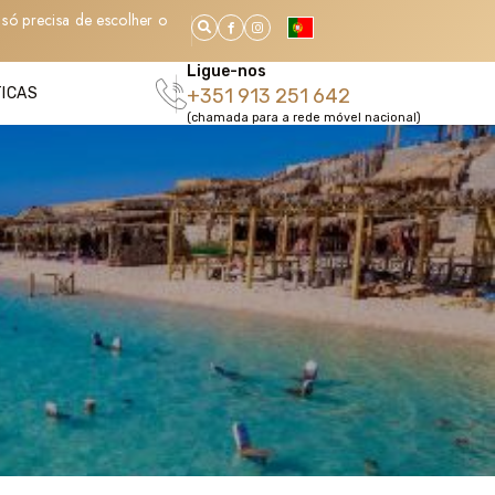
só precisa de escolher o
Ligue-nos
TICAS
+351 913 251 642
(chamada para a rede móvel nacional)