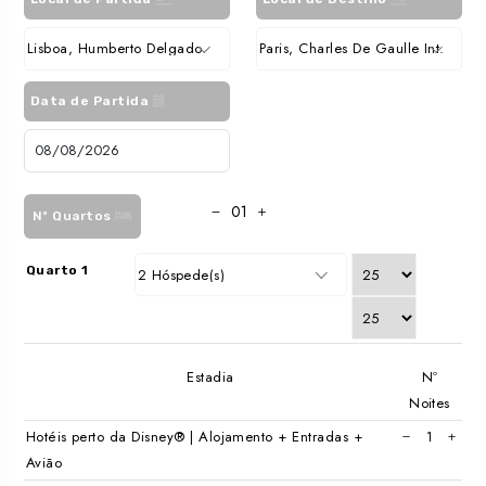
Lisboa, Humberto Delgado
Paris, Charles De Gaulle Int.
Data de Partida
Nº Quartos
Quarto 1
2 Hóspede(s)
Estadia
Nº
Noites
Hotéis perto da Disney® | Alojamento + Entradas +
Avião