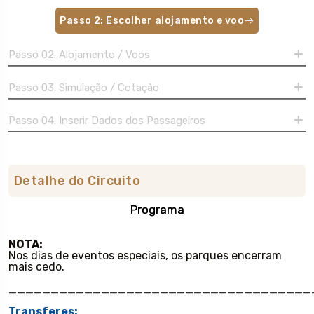
Passo 2: Escolher alojamento e voo
Passo 02. Alojamento / Voos
Passo 03. Simulação / Cotação
Passo 04. Inserir Dados dos Passageiros
Detalhe do Circuito
Programa
NOTA:
Nos dias de eventos especiais, os parques encerram
mais cedo.
____________________________________
Transferes: