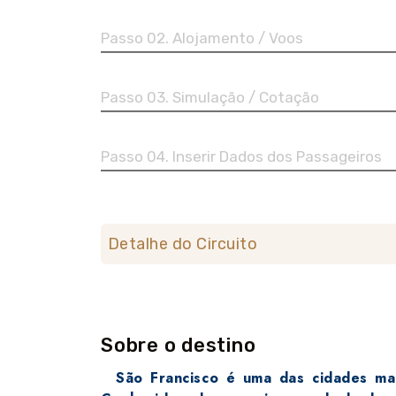
Passo 02. Alojamento / Voos
Passo 03. Simulação / Cotação
Passo 04. Inserir Dados dos Passageiros
Detalhe do Circuito
Sobre o destino
São Francisco é uma das cidades mais 