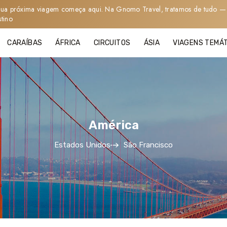
sua próxima viagem começa aqui. Na Gnomo Travel, tratamos de tudo — 
stino
CARAÍBAS
ÁFRICA
CIRCUITOS
ÁSIA
VIAGENS TEMÁ
América
Estados Unidos
São Francisco