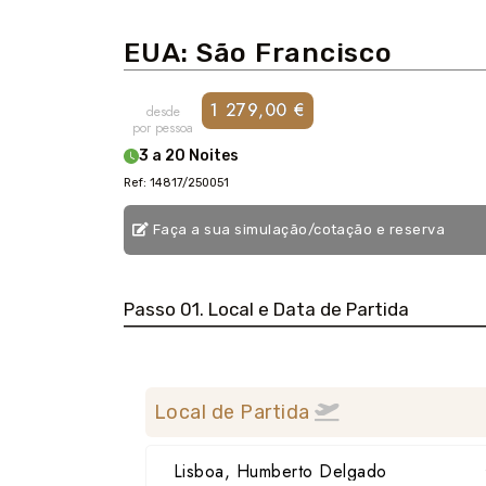
EUA: São Francisco
1 279,00 €
desde
por pessoa
3 a 20 Noites
Ref: 14817/250051
Faça a sua simulação/cotação e reserva
Passo 01. Local e Data de Partida
Local de Partida
Lisboa, Humberto Delgado