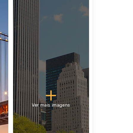
Ver mais imagens
 Estados Unidos e Canadá, que hoje abre as suas
lturalismo.