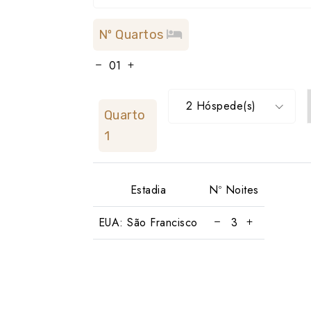
Nº Quartos
2 Hóspede(s)
Quarto
1
Estadia
Nº Noites
EUA: São Francisco