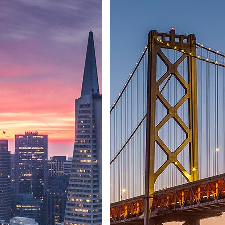
nidos da América
ndes espaços e grandes esperanças e oportunidades formado pelos
s a descobrir o seu esplendor, feito de contraste de paisagens, multicu