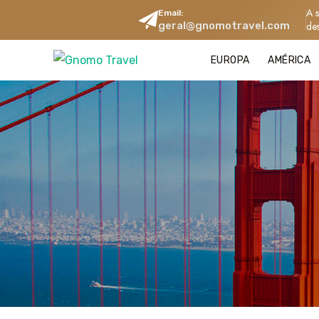
A 
Email:
geral@gnomotravel.com
de
EUROPA
AMÉRICA