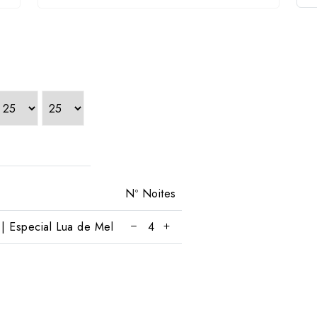
Nº Noites
| Especial Lua de Mel