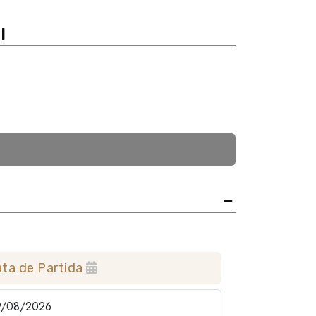
l
ta de Partida