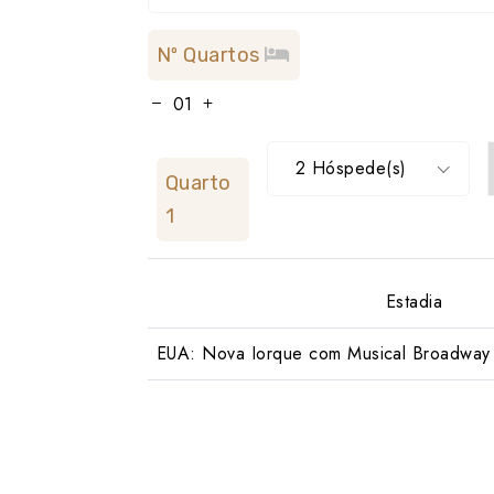
Nº Quartos
2 Hóspede(s)
Quarto
1
Estadia
EUA: Nova Iorque com Musical Broadway 