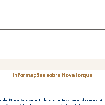
Informações sobre Nova Iorque
e Nova Iorque e tudo o que tem para oferecer. A cid