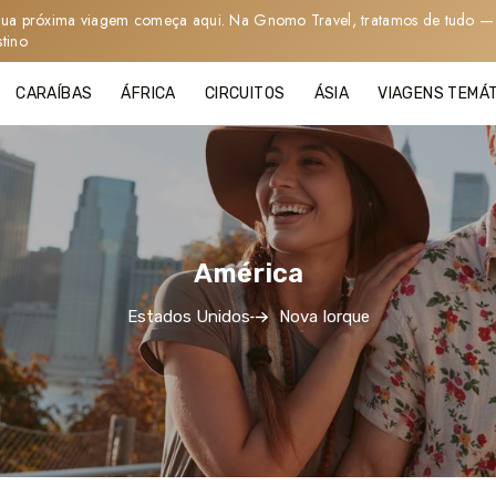
sua próxima viagem começa aqui. Na Gnomo Travel, tratamos de tudo — 
stino
CARAÍBAS
ÁFRICA
CIRCUITOS
ÁSIA
VIAGENS TEMÁ
América
Estados Unidos
Nova Iorque