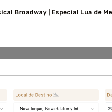
ical Broadway | Especial Lua de Me
Local de Destino
Da
Nova Iorque, Newark Liberty Int.