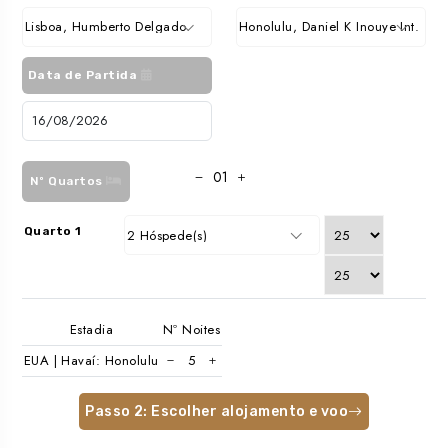
Lisboa, Humberto Delgado
Honolulu, Daniel K Inouye Int.
Data de Partida
Nº Quartos
Quarto 1
2 Hóspede(s)
Estadia
Nº Noites
EUA | Havaí: Honolulu
Passo 2: Escolher alojamento e voo