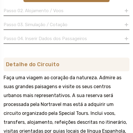
Passo 02. Alojamento / Voos
Passo 03. Simulação / Cotação
Passo 04. Inserir Dados dos Passageiros
Detalhe do Circuito
Faça uma viagem ao coração da natureza. Admire as
suas grandes paisagens e visite os seus centros
urbanos mais representativos. A sua reserva será
processada pela Nortravel mas está a adquirir um
circuito organizado pela Special Tours. Inclui voos,
transfers, alojamento, refeições descritas no itinerário,
visitas orientadas por guias locais de língua Espanhola,