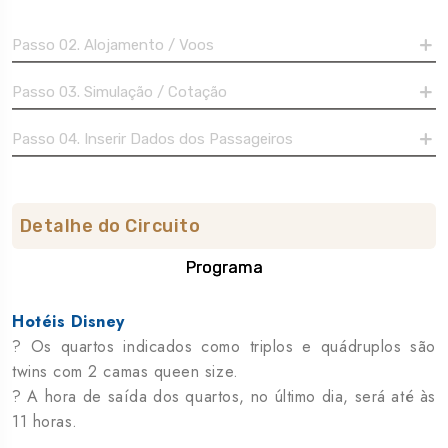
Passo 02. Alojamento / Voos
Passo 03. Simulação / Cotação
Passo 04. Inserir Dados dos Passageiros
Detalhe do Circuito
Programa
Hotéis Disney
? Os quartos indicados como triplos e quádruplos são
twins com 2 camas queen size.
? A hora de saída dos quartos, no último dia, será até às
11 horas.