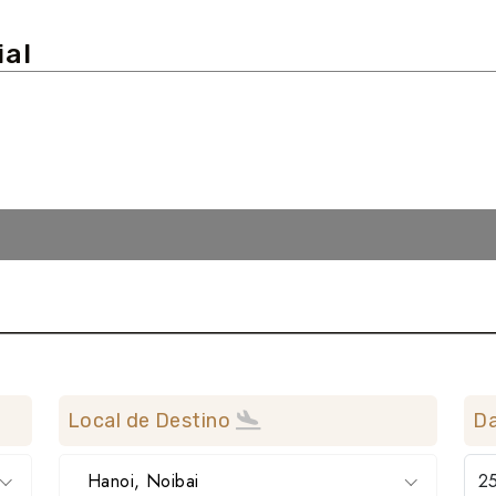
ial
Local de Destino
Da
Hanoi, Noibai