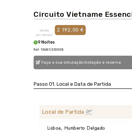
Circuito Vietname Essenc
2 192,00 €
desde
por pessoa
9 Noites
Ref: 13681/230008
Faça a sua simulação/cotação e reserva
Passo 01. Local e Data de Partida
Local de Partida
Lisboa, Humberto Delgado