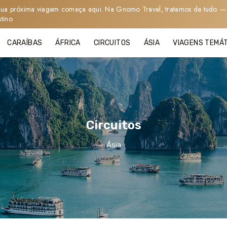
sua próxima viagem começa aqui. Na Gnomo Travel, tratamos de tudo — 
stino
CARAÍBAS
ÁFRICA
CIRCUITOS
ÁSIA
VIAGENS TEMÁ
Circuitos
Ásia