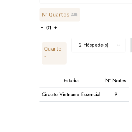
Nº Quartos
2 Hóspede(s)
Quarto
1
Estadia
Nº Noites
Circuito Vietname Essencial