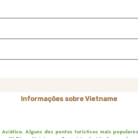
Informações sobre Vietname
siático. Alguns dos pontos turísticos mais populares 