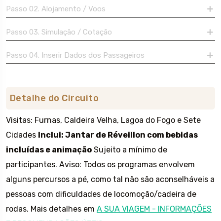
Passo 02. Alojamento / Voos
Passo 03. Simulação / Cotação
Passo 04. Inserir Dados dos Passageiros
Detalhe do Circuito
Visitas: Furnas, Caldeira Velha, Lagoa do Fogo e Sete
Cidades
Inclui: Jantar de Réveillon com bebidas
incluídas e animação
Sujeito a mínimo de
participantes. Aviso: Todos os programas envolvem
alguns percursos a pé, como tal não são aconselháveis a
pessoas com dificuldades de locomoção/cadeira de
rodas. Mais detalhes em
A SUA VIAGEM - INFORMAÇÕES