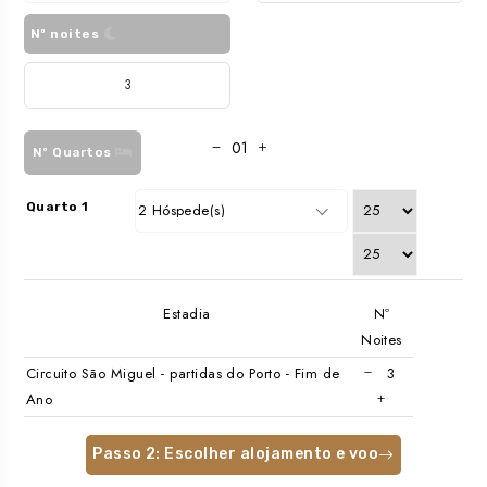
Nº noites
Nº Quartos
Quarto 1
2 Hóspede(s)
Estadia
Nº
Noites
Circuito São Miguel - partidas do Porto - Fim de
Ano
Passo 2: Escolher alojamento e voo