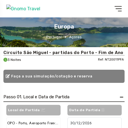
Europa
Portugal
Açores
Circuito São Miguel - partidas do Porto - Fim de Ano
3 Noites
Ref: NT20011PFA
Faça a sua simulação/cotação e reserva
Passo 01. Local e Data de Partida
Local de Partida
Data de Partida
OPO - Porto, Aeroporto Francisco Sá Carneiro