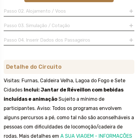
Passo 02. Alojamento / Voos
Passo 03. Simulação / Cotação
Passo 04. Inserir Dados dos Passageiros
Detalhe do Circuito
Visitas: Furnas, Caldeira Velha, Lagoa do Fogo e Sete
Cidades
Inclui: Jantar de Réveillon com bebidas
incluídas e animação
Sujeito a mínimo de
participantes. Aviso: Todos os programas envolvem
alguns percursos a pé, como tal não são aconselháveis a
pessoas com dificuldades de locomoção/cadeira de
rodas. Mais detalhes em
A SUA VIAGEM - INFORMAÇÕES