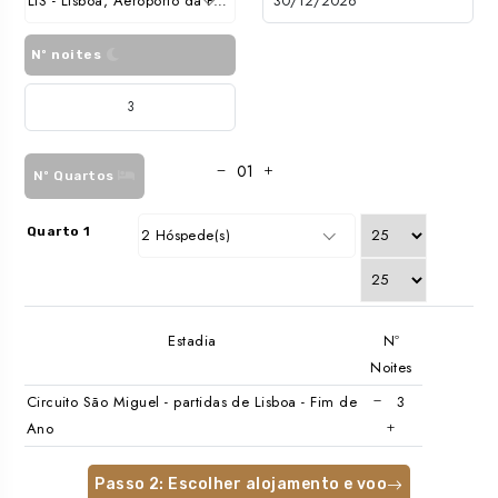
LIS - Lisboa, Aeroporto da Portela
Nº noites
Nº Quartos
Quarto 1
2 Hóspede(s)
Estadia
Nº
Noites
Circuito São Miguel - partidas de Lisboa - Fim de
Ano
Passo 2: Escolher alojamento e voo