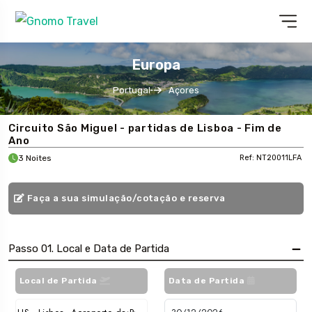
Europa
Portugal
Açores
Circuito São Miguel - partidas de Lisboa - Fim de
Ano
3 Noites
Ref: NT20011LFA
Faça a sua simulação/cotação e reserva
Passo 01. Local e Data de Partida
Local de Partida
Data de Partida