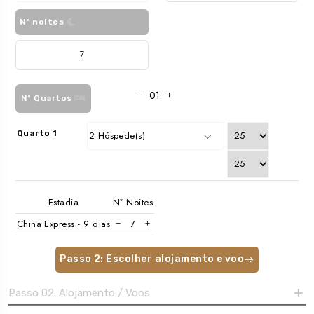
Nº noites
Nº Quartos
Quarto 1
2 Hóspede(s)
Estadia
Nº Noites
China Express - 9 dias
Passo 2: Escolher alojamento e voo
Passo 02. Alojamento / Voos