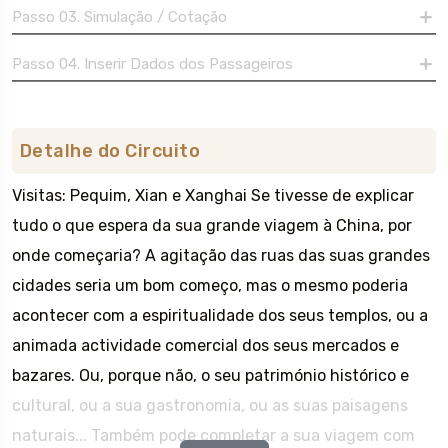
Passo 03. Simulação / Cotação
Passo 04. Inserir Dados dos Passageiros
Detalhe do Circuito
Visitas: Pequim, Xian e Xanghai Se tivesse de explicar
tudo o que espera da sua grande viagem à China, por
onde começaria? A agitação das ruas das suas grandes
cidades seria um bom começo, mas o mesmo poderia
acontecer com a espiritualidade dos seus templos, ou a
animada actividade comercial dos seus mercados e
bazares. Ou, porque não, o seu património histórico e
cultural, ou a sua gastronomia, ou as suas paisagens
naturais... Também pode completar a sua viagem com