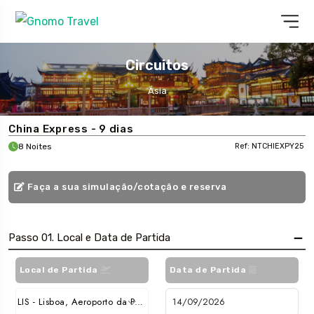
Circuitos
Ásia
China Express - 9 dias
8 Noites
Ref: NTCHIEXPY25
Faça a sua simulação/cotação e reserva
Passo 01. Local e Data de Partida
Local de Partida
Data de Partida
LIS - Lisboa, Aeroporto da Portela