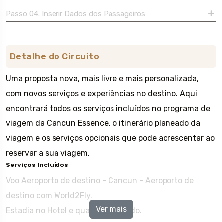
Passo 04. Inserir Dados dos Passageiros
Detalhe do Circuito
Uma proposta nova, mais livre e mais personalizada,
com novos serviços e experiências no destino. Aqui
encontrará todos os serviços incluídos no programa de
viagem da Cancun Essence, o itinerário planeado da
viagem e os serviços opcionais que pode acrescentar ao
reservar a sua viagem.
Serviços Incluídos
Voo Aeroporto de destino - Cancun - Aeroporto de
destino com World2Fly.
Ver mais
Estadia no Hotel e quarto reservado.