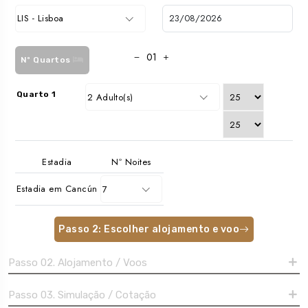
LIS - Lisboa
Nº Quartos
Quarto 1
2 Adulto(s)
Estadia
Nº Noites
Estadia em Cancún
7
Passo 2: Escolher alojamento e voo
Passo 02. Alojamento / Voos
Passo 03. Simulação / Cotação