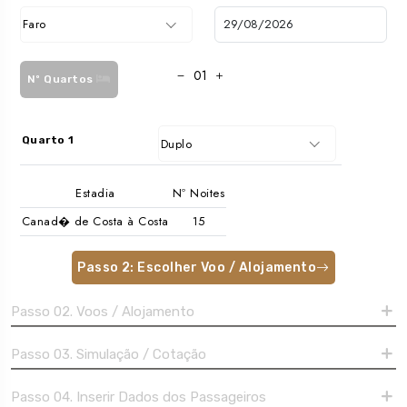
Faro
Nº Quartos
Quarto 1
Duplo
Estadia
Nº Noites
Canad� de Costa à Costa
Passo 2: Escolher Voo / Alojamento
Passo 02. Voos / Alojamento
Passo 03. Simulação / Cotação
Passo 04. Inserir Dados dos Passageiros