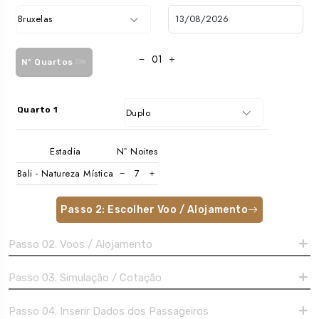
Bruxelas
Nº Quartos
Quarto 1
Duplo
Estadia
Nº Noites
Bali - Natureza Mística
Passo 2: Escolher Voo / Alojamento
Passo 02. Voos / Alojamento
Passo 03. Simulação / Cotação
Passo 04. Inserir Dados dos Passageiros