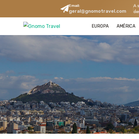
A 
Email:
geral@gnomotravel.com
de
EUROPA
AMÉRICA