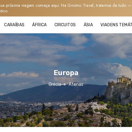
sua próxima viagem começa aqui. Na Gnomo Travel, tratamos de tudo — 
stino
CARAÍBAS
ÁFRICA
CIRCUITOS
ÁSIA
VIAGENS TEMÁ
Europa
Grécia
Atenas