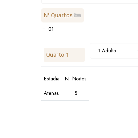
Nº Quartos
1 Adulto
Quarto 1
Estadia
Nº Noites
Atenas