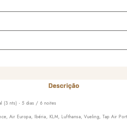
Descrição
l (3 nts) - 5 dias / 6 noites
nce, Air Europa, Ibéria, KLM, Lufthansa, Vueling, Tap Air Port