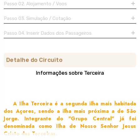
Passo 02. Alojamento / Voos
Passo 03. Simulação / Cotação
Passo 04. Inserir Dados dos Passageiros
Detalhe do Circuito
Informações sobre Terceira
Sobre o destino
A Ilha Terceira é a segunda ilha mais habitada
dos Açores, sendo a ilha mais próxima a de São
Jorge. Integrante do "Grupo Central" já foi
denominada como Ilha de Nosso Senhor Jesus
Cristo das Terceiras.