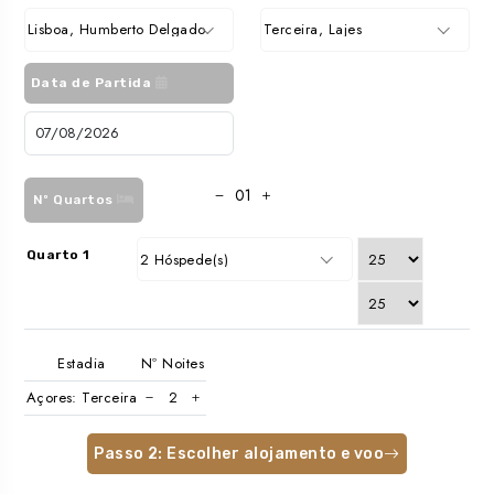
Lisboa, Humberto Delgado
Terceira, Lajes
Data de Partida
Nº Quartos
Quarto 1
2 Hóspede(s)
Estadia
Nº Noites
Açores: Terceira
Passo 2: Escolher alojamento e voo