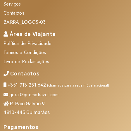
Serviços
Contactos
BARRA_LOGOS-03
Área de Viajante
Política de Privacidade
Termos e Condições
Livro de Reclamações
Contactos
+351 913 251 642
(chamada para a rede móvel nacional)
geral@gnomotravel.com
R. Paio Galvão 9
4810-445 Guimarães
Informações sobre Açores
Razões para fazer a mala
Pagamentos