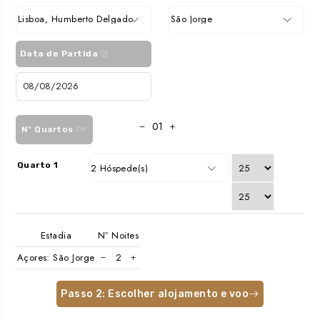
Lisboa, Humberto Delgado
São Jorge
Data de Partida
Nº Quartos
Quarto 1
2 Hóspede(s)
Estadia
Nº Noites
Açores: São Jorge
Passo 2: Escolher alojamento e voo