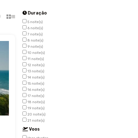
Duração
5 noite(s)
6 noite(s)
7 noite(s)
8 noite(s)
9 noite(s)
10 noite(s)
11 noite(s)
12 noite(s)
13 noite(s)
14 noite(s)
15 noite(s)
16 noite(s)
17 noite(s)
18 noite(s)
19 noite(s)
20 noite(s)
21 noite(s)
Voos