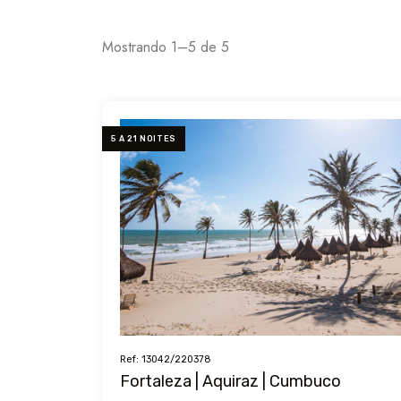
Mostrando 1–5 de 5
5 A 21 NOITES
Ref: 13042/220378
Fortaleza | Aquiraz | Cumbuco