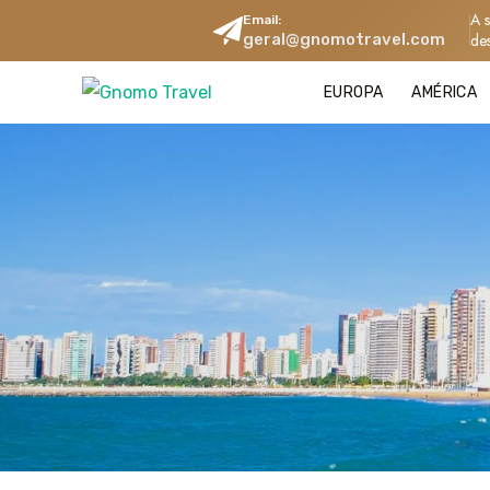
A 
Email:
geral@gnomotravel.com
de
EUROPA
AMÉRICA