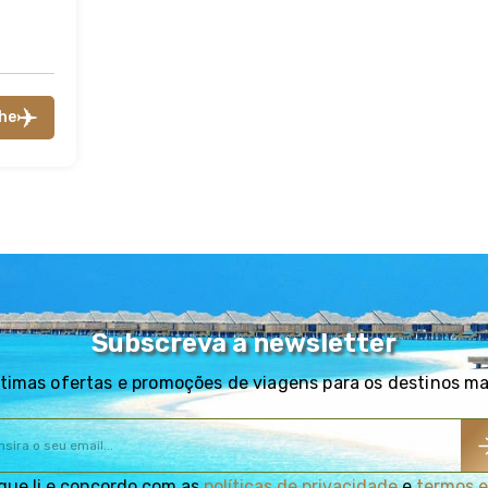
he
Subscreva a newsletter
timas ofertas e promoções de viagens para os destinos m
que li e concordo com as
políticas de privacidade
e
termos e