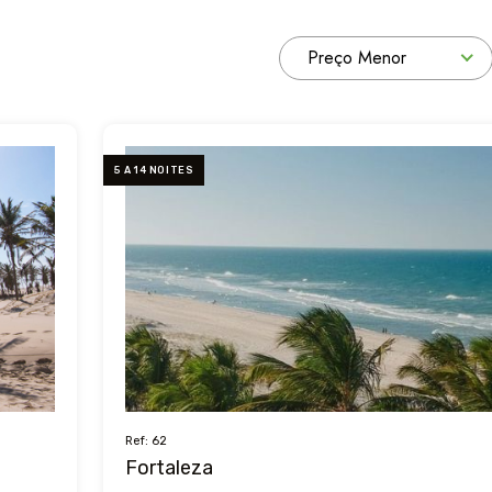
Preço Menor
5 A 14 NOITES
Ref: 62
Fortaleza