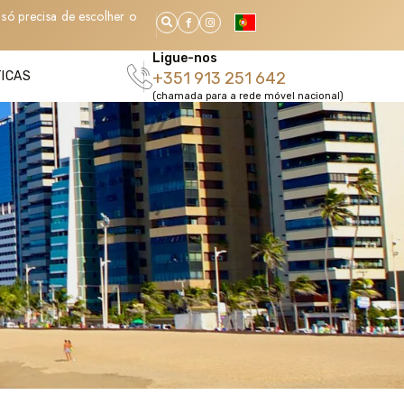
só precisa de escolher o
Ligue-nos
TICAS
+351 913 251 642
(chamada para a rede móvel nacional)